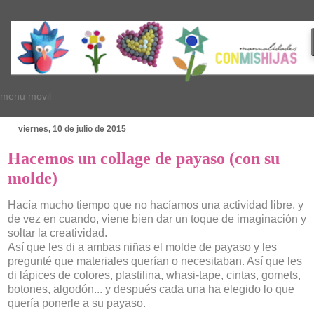
menu movil
viernes, 10 de julio de 2015
Hacemos un collage de payaso (con su
molde)
Hacía mucho tiempo que no hacíamos una actividad libre, y
de vez en cuando, viene bien dar un toque de imaginación y
soltar la creatividad.
Así que les di a ambas niñas el molde de payaso y les
pregunté que materiales querían o necesitaban. Así que les
di lápices de colores, plastilina, whasi-tape, cintas, gomets,
botones, algodón... y después cada una ha elegido lo que
quería ponerle a su payaso.