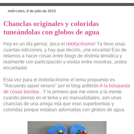
miércoles, 8 de julio de 2015
Chanclas originales y coloridas
tuneándolas con globos de agua
Hoy es un día genial, ¡toca el
retofacilisimo
! Ya llevo unas
cuantas ediciones, y hay que decirlo, ¡me encanta! Eso de
retarnos a hacer cosas entre blogs de distinta temática y
realmente con participación y visitas entre nosotras, ¡estoy
encantada!
Esta vez para el #retofacilisimo el tema propuesto es
"Recuerdo aquel verano" por el blog anfitrión
A la búsqueda
de cosas bonitas
. Y lo primero que me viene a la mente
cuando pienso en el tema y en manualidades, son unas
chanclas de una amiga mía que eran superbontias y
coloridas porque estaban adornadas con globos de agua.