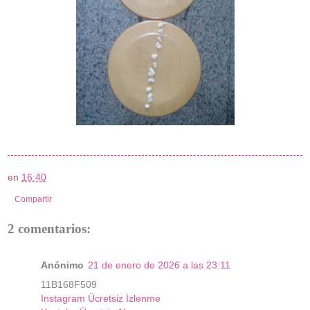
en
16:40
Compartir
2 comentarios:
Anónimo
21 de enero de 2026 a las 23:11
11B168F509
Instagram Ücretsiz İzlenme