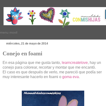
menu movil
miércoles, 21 de mayo de 2014
Conejo en foami
En esa página que me gusta tanto,
learncreatelove
,
hay un
conejo para colorear, recortar y montar que me encantó.
El caso es que después de verlo, me pareció que podía ser
muy interesante hacerlo en foami o
goma eva
.