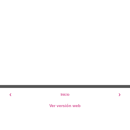
‹
›
Inicio
Ver versión web