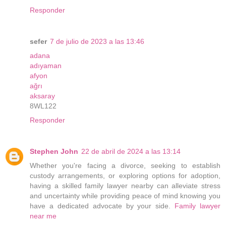
Responder
sefer
7 de julio de 2023 a las 13:46
adana
adıyaman
afyon
ağrı
aksaray
8WL122
Responder
Stephen John
22 de abril de 2024 a las 13:14
Whether you're facing a divorce, seeking to establish
custody arrangements, or exploring options for adoption,
having a skilled family lawyer nearby can alleviate stress
and uncertainty while providing peace of mind knowing you
have a dedicated advocate by your side.
Family lawyer
near me