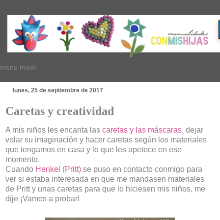
menu movil
lunes, 25 de septiembre de 2017
Caretas y creatividad
A mis niños les encanta las
caretas y las máscaras
, dejar
volar su imaginación y hacer caretas según los materiales
que tengamos en casa y lo que les apetece en ese
momento.
Cuando
Henkel (Pritt)
se puso en contacto conmigo para
ver si estaba interesada en que me mandasen materiales
de Pritt y unas caretas para que lo hiciesen mis niños, me
dije ¡Vamos a probar!