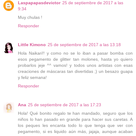
Laspapapasdevictor
25 de septiembre de 2017 a las
9:34
Muy chulas !
Responder
Little Kimono
25 de septiembre de 2017 a las 13:18
Hola Naikari!! y como no se lo iban a pasar bomba con
esos pegamento de glitter tan molones, hasta yo quiero
probarlos jeje ^^ vamos! y todos unos artistas con esas
creaciones de máscaras tan divertidas ;) un besazo guapa
y feliz semana!
Responder
Ana
25 de septiembre de 2017 a las 17:23
Hola! Qué bonito regalo te han mandado, seguro que los
niños lo han pasado en grande para hacer sus caretas. A
los peques les encanta todo lo que tenga que ver con
pegamento, si es liquido aún más, jajaja, aunque acaban