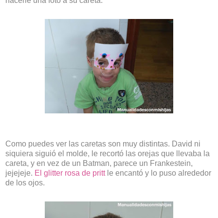
hacerle una foto a su careta.
Como puedes ver las caretas son muy distintas. David ni
siquiera siguió el molde, le recortó las orejas que llevaba la
careta, y en vez de un Batman, parece un Frankestein,
jejejeje.
El glitter rosa de pritt
le encantó y lo puso alrededor
de los ojos.