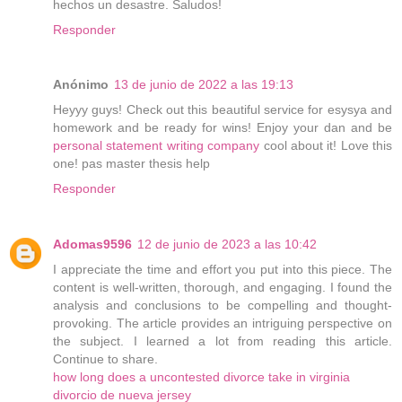
hechos un desastre. Saludos!
Responder
Anónimo
13 de junio de 2022 a las 19:13
Heyyy guys! Check out this beautiful service for esysya and
homework and be ready for wins! Enjoy your dan and be
personal statement writing company
cool about it! Love this
one! pas master thesis help
Responder
Adomas9596
12 de junio de 2023 a las 10:42
I appreciate the time and effort you put into this piece. The
content is well-written, thorough, and engaging. I found the
analysis and conclusions to be compelling and thought-
provoking. The article provides an intriguing perspective on
the subject. I learned a lot from reading this article.
Continue to share.
how long does a uncontested divorce take in virginia
divorcio de nueva jersey