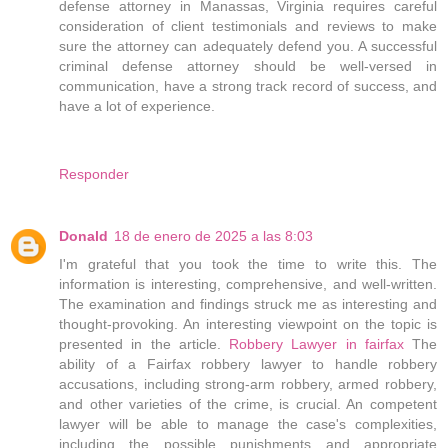
defense attorney in Manassas, Virginia requires careful
consideration of client testimonials and reviews to make
sure the attorney can adequately defend you. A successful
criminal defense attorney should be well-versed in
communication, have a strong track record of success, and
have a lot of experience.
Responder
Donald
18 de enero de 2025 a las 8:03
I'm grateful that you took the time to write this. The
information is interesting, comprehensive, and well-written.
The examination and findings struck me as interesting and
thought-provoking. An interesting viewpoint on the topic is
presented in the article.
Robbery Lawyer in fairfax
The
ability of a Fairfax robbery lawyer to handle robbery
accusations, including strong-arm robbery, armed robbery,
and other varieties of the crime, is crucial. An competent
lawyer will be able to manage the case's complexities,
including the possible punishments and appropriate