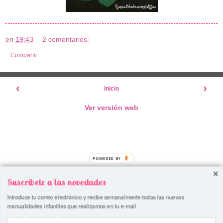
en
19:43
2 comentarios:
Compartir
‹
›
Inicio
Ver versión web
POWERED BY
Suscríbete a las novedades
Introduce tu correo electrónico y recibe semanalmente todas las nuevas
manualidades infantiles que realizamos en tu e-mail