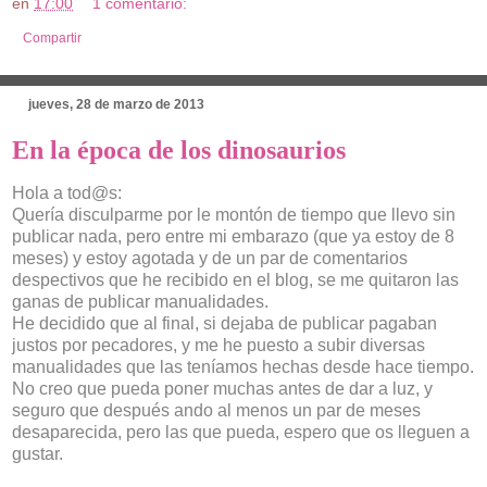
en
17:00
1 comentario:
Compartir
jueves, 28 de marzo de 2013
En la época de los dinosaurios
Hola a tod@s:
Quería disculparme por le montón de tiempo que llevo sin
publicar nada, pero entre mi embarazo (que ya estoy de 8
meses) y estoy agotada y de un par de comentarios
despectivos que he recibido en el blog, se me quitaron las
ganas de publicar manualidades.
He decidido que al final, si dejaba de publicar pagaban
justos por pecadores, y me he puesto a subir diversas
manualidades que las teníamos hechas desde hace tiempo.
No creo que pueda poner muchas antes de dar a luz, y
seguro que después ando al menos un par de meses
desaparecida, pero las que pueda, espero que os lleguen a
gustar.