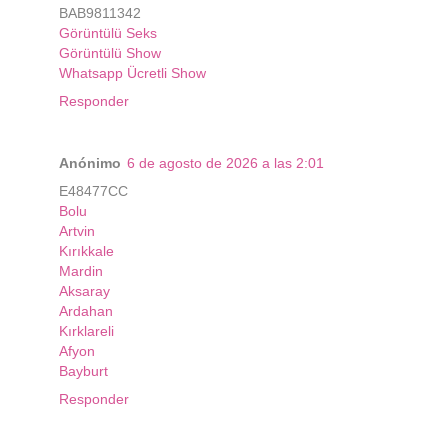
BAB9811342
Görüntülü Seks
Görüntülü Show
Whatsapp Ücretli Show
Responder
Anónimo
6 de agosto de 2026 a las 2:01
E48477CC
Bolu
Artvin
Kırıkkale
Mardin
Aksaray
Ardahan
Kırklareli
Afyon
Bayburt
Responder