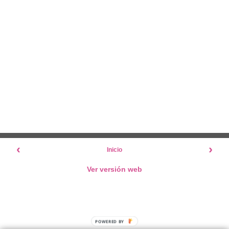
‹
›
Inicio
Ver versión web
POWERED BY