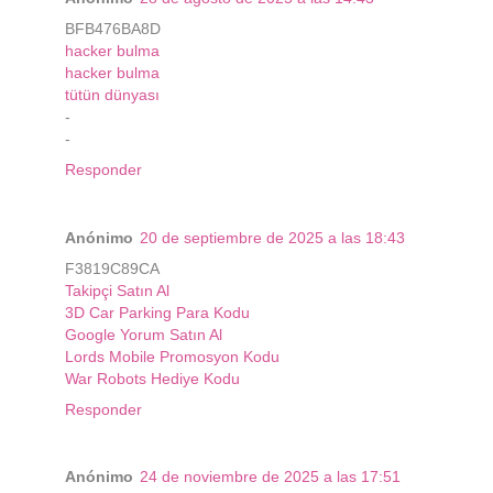
BFB476BA8D
hacker bulma
hacker bulma
tütün dünyası
-
-
Responder
Anónimo
20 de septiembre de 2025 a las 18:43
F3819C89CA
Takipçi Satın Al
3D Car Parking Para Kodu
Google Yorum Satın Al
Lords Mobile Promosyon Kodu
War Robots Hediye Kodu
Responder
Anónimo
24 de noviembre de 2025 a las 17:51