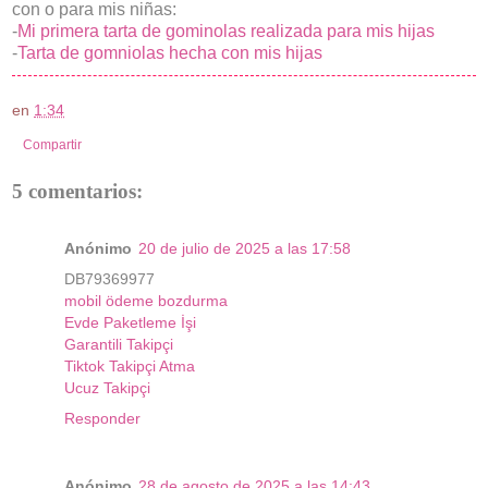
con o para mis niñas:
-
Mi primera tarta de gominolas realizada para mis hijas
-
Tarta de gomniolas hecha con mis hijas
en
1:34
Compartir
5 comentarios:
Anónimo
20 de julio de 2025 a las 17:58
DB79369977
mobil ödeme bozdurma
Evde Paketleme İşi
Garantili Takipçi
Tiktok Takipçi Atma
Ucuz Takipçi
Responder
Anónimo
28 de agosto de 2025 a las 14:43