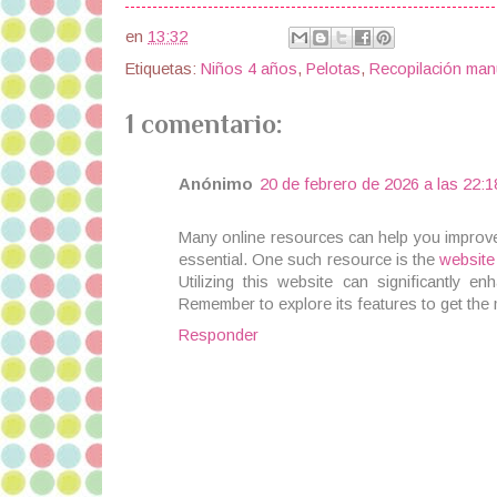
en
13:32
Etiquetas:
Niños 4 años
,
Pelotas
,
Recopilación man
1 comentario:
Anónimo
20 de febrero de 2026 a las 22:1
Many online resources can help you improve 
essential. One such resource is the
website
Utilizing this website can significantly e
Remember to explore its features to get the 
Responder