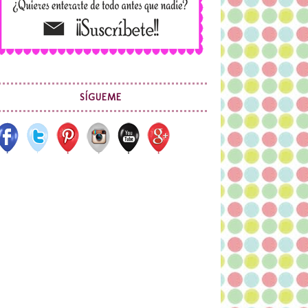
SÍGUEME