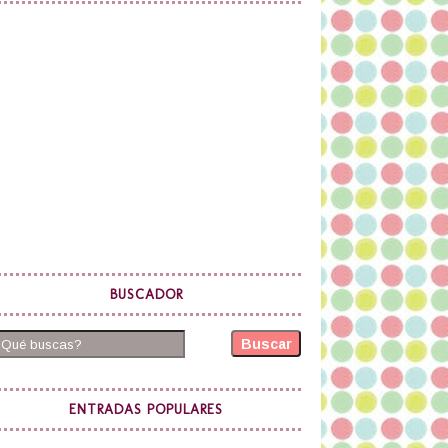
BUSCADOR
Buscar
ENTRADAS POPULARES