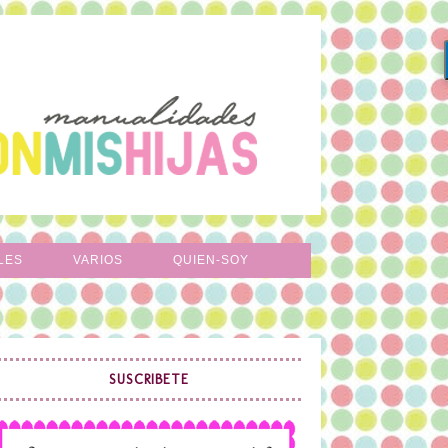
LES
VARIOS
QUIEN-SOY
SUSCRIBETE