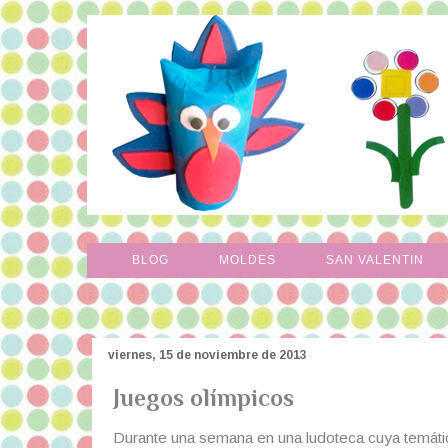
BLOG
MOLDES
SAN VALENTIN
viernes, 15 de noviembre de 2013
Juegos olímpicos
Durante una semana en una ludoteca cuya temática