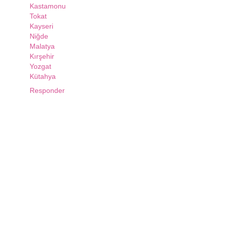
Kastamonu
Tokat
Kayseri
Niğde
Malatya
Kırşehir
Yozgat
Kütahya
Responder