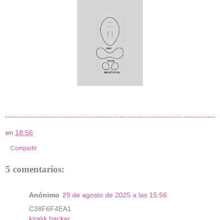
en
18:56
Compartir
5 comentarios:
Anónimo
29 de agosto de 2025 a las 15:56
C38F6F4EA1
kiralık hacker