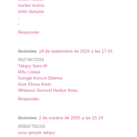
hacker bulma
tütün dünyası
-
-
Responder
Anónimo
18 de septiembre de 2025 a las 17:43
09279FCD28
Takipçi Satın Al
M3u Listesi
Google Konum Ekleme
Azar Elmas Kodu
Whiteout Survival Hediye Kodu
Responder
Anónimo
2 de octubre de 2025 a las 15:19
8EB3F7DC3A
ucuz gerçek takipçi