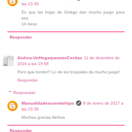
las 23:39
Es que las hojas de Ginkgo dan mucho juego para
eso.
Un beso
Responder
Ainhoa-UnHogarparamisCositas
11 de diciembre de
2016 a las 19:58
Pero que bonito!!! Lo de los troqueles da mucho juego!
Responder
Respuestas
Manualidadesconmishijas
8 de enero de 2017 a
las 23:39
Muchas gracias Ainhoa
Responder