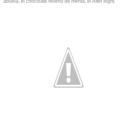
abuela, el chocolate relleno de menta, el After eight.