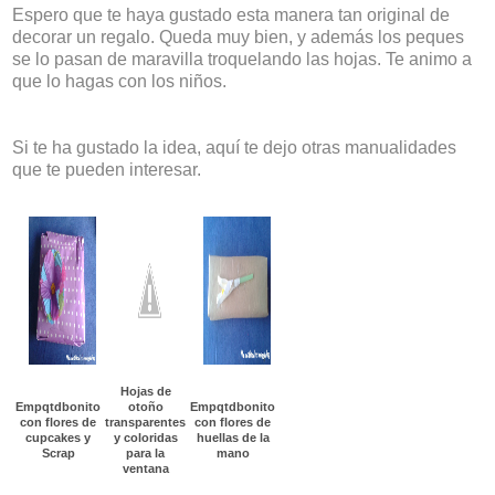
Espero que te haya gustado esta manera tan original de
decorar un regalo. Queda muy bien, y además los peques
se lo pasan de maravilla troquelando las hojas. Te animo a
que lo hagas con los niños.
Si te ha gustado la idea, aquí te dejo otras manualidades
que te pueden interesar.
Hojas de
Empqtdbonito
otoño
Empqtdbonito
con flores de
transparentes
con flores de
cupcakes y
y coloridas
huellas de la
Scrap
para la
mano
ventana