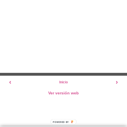
‹
›
Inicio
Ver versión web