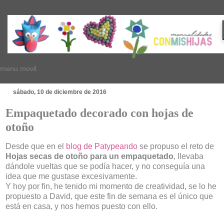
menu movil
sábado, 10 de diciembre de 2016
Empaquetado decorado con hojas de
otoño
Desde que en el
blog de Patypeando
se propuso el reto de
Hojas secas de otoño para un empaquetado
, llevaba
dándole vueltas que se podía hacer, y no conseguía una
idea que me gustase excesivamente.
Y hoy por fin, he tenido mi momento de creatividad, se lo he
propuesto a David, que este fin de semana es el único que
está en casa, y nos hemos puesto con ello.