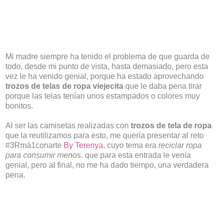
Mi madre siempre ha tenido el problema de que guarda de
todo, desde mi punto de vista, hasta demasiado, pero esta
vez le ha venido genial, porque ha estado aprovechando
trozos de telas de ropa viejecita
que le daba pena tirar
porque las telas tenían unos estampados o colores muy
bonitos.
Al ser las camisetas realizadas con
trozos de tela de ropa
que la reutilizamos para esto, me quería presentar al reto
#3Rmá1conarte
By Terenya
, cuyo tema era
reciclar ropa
para consumir menos
. que para esta entrada le venía
genial, pero al final, no me ha dado tiempo, una verdadera
pena.