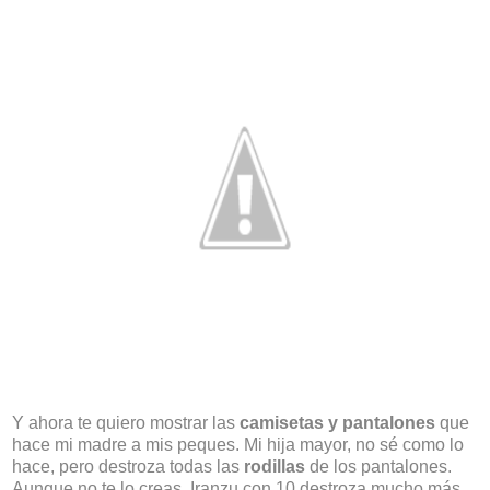
Y ahora te quiero mostrar las
camisetas y pantalones
que
hace mi madre a mis peques. Mi hija mayor, no sé como lo
hace, pero destroza todas las
rodillas
de los pantalones.
Aunque no te lo creas, Iranzu con 10 destroza mucho más