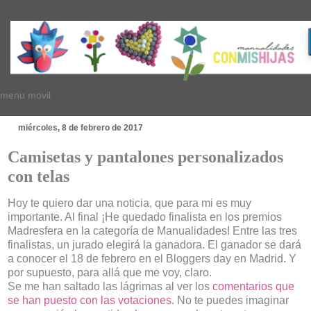
menu movil
miércoles, 8 de febrero de 2017
Camisetas y pantalones personalizados
con telas
Hoy te quiero dar una noticia, que para mi es muy
importante. Al final ¡He quedado finalista en los premios
Madresfera en la categoría de Manualidades! Entre las tres
finalistas, un jurado elegirá la ganadora. El ganador se dará
a conocer el 18 de febrero en el Bloggers day en Madrid. Y
por supuesto, para allá que me voy, claro.
Se me han saltado las lágrimas al ver los
comentarios que
se han puesto con las votaciones
. No te puedes imaginar