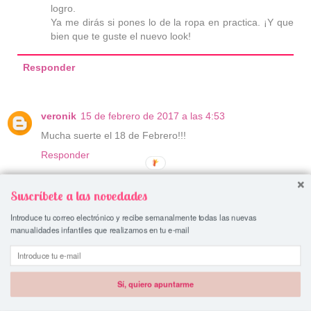
logro.
Ya me dirás si pones lo de la ropa en practica. ¡Y que
bien que te guste el nuevo look!
Responder
veronik
15 de febrero de 2017 a las 4:53
Mucha suerte el 18 de Febrero!!!
Responder
Respuestas
Suscríbete a las novedades
Manualidadesconmishijas
18 de abril de 2017 a
Introduce tu correo electrónico y recibe semanalmente todas las nuevas
las 0:34
manualidades infantiles que realizamos en tu e-mail
Muchas gracias Veronik
Responder
Sí, quiero apuntarme