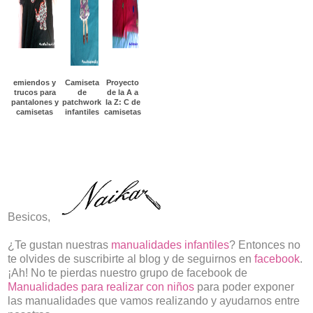
emiendos y
Camiseta
Proyecto
trucos para
de
de la A a
pantalones y
patchwork
la Z: C de
camisetas
infantiles
camisetas
Besicos,
¿Te gustan nuestras
manualidades infantiles
? Entonces no
te olvides de suscribirte al blog y de seguirnos en
facebook
.
¡Ah! No te pierdas nuestro grupo de facebook de
Manualidades para realizar con niños
para poder exponer
las manualidades que vamos realizando y ayudarnos entre