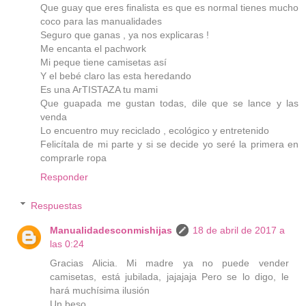
Que guay que eres finalista es que es normal tienes mucho
coco para las manualidades
Seguro que ganas , ya nos explicaras !
Me encanta el pachwork
Mi peque tiene camisetas así
Y el bebé claro las esta heredando
Es una ArTISTAZA tu mami
Que guapada me gustan todas, dile que se lance y las
venda
Lo encuentro muy reciclado , ecológico y entretenido
Felicítala de mi parte y si se decide yo seré la primera en
comprarle ropa
Responder
Respuestas
Manualidadesconmishijas
18 de abril de 2017 a
las 0:24
Gracias Alicia. Mi madre ya no puede vender
camisetas, está jubilada, jajajaja Pero se lo digo, le
hará muchísima ilusión
Un beso