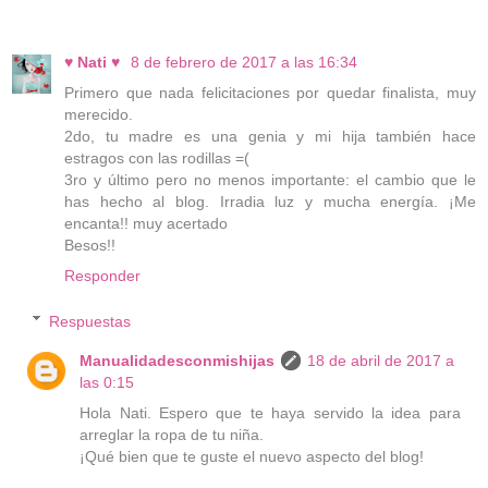
♥ Nati ♥
8 de febrero de 2017 a las 16:34
Primero que nada felicitaciones por quedar finalista, muy
merecido.
2do, tu madre es una genia y mi hija también hace
estragos con las rodillas =(
3ro y último pero no menos importante: el cambio que le
has hecho al blog. Irradia luz y mucha energía. ¡Me
encanta!! muy acertado
Besos!!
Responder
Respuestas
Manualidadesconmishijas
18 de abril de 2017 a
las 0:15
Hola Nati. Espero que te haya servido la idea para
arreglar la ropa de tu niña.
¡Qué bien que te guste el nuevo aspecto del blog!