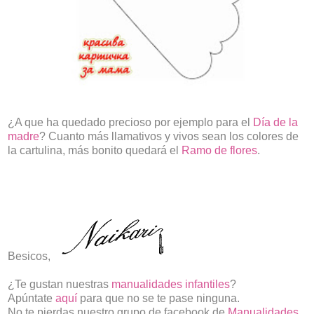
¿A que ha quedado precioso por ejemplo para el
Día de la
madre
? Cuanto más llamativos y vivos sean los colores de
la cartulina, más bonito quedará el
Ramo de flores
.
Besicos,
¿Te gustan nuestras
manualidades infantiles
?
Apúntate
aquí
para que no se te pase ninguna.
No te pierdas nuestro grupo de facebook de
Manualidades