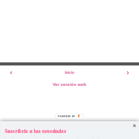
‹
›
Inicio
Ver versión web
POWERED BY
Suscríbete a las novedades