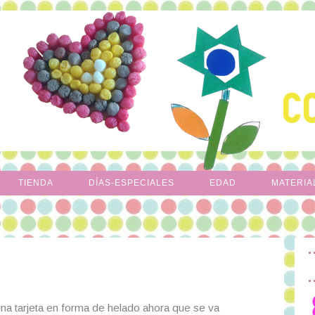
TIENDA
DÍAS-ESPECIALES
EDAD
MATERIA
una tarjeta en forma de helado ahora que se va