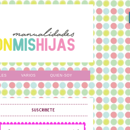
LES
VARIOS
QUIEN-SOY
SUSCRIBETE