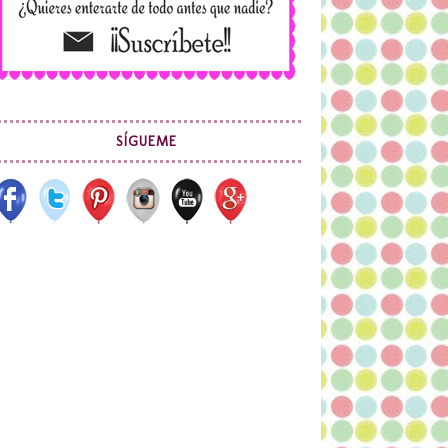
SÍGUEME