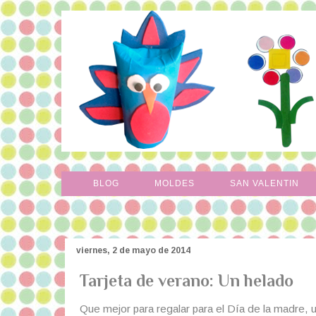
BLOG
MOLDES
SAN VALENTIN
viernes, 2 de mayo de 2014
Tarjeta de verano: Un helado
Que mejor para regalar para el Día de la madre, 