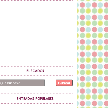
BUSCADOR
Buscar
ENTRADAS POPULARES