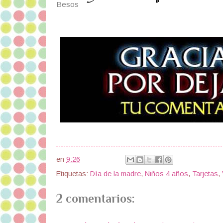
Besos
en
9:26
Etiquetas:
Día de la madre
,
Niños 4 años
,
Tarjetas
,
2 comentarios: