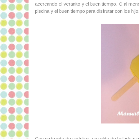
acercando el veranito y el buen tiempo. O al me
piscina y el buen tiempo para disfrutar con los hijo
Con un trocito de cartulina, un palito de helado 