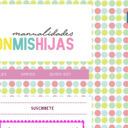
LES
VARIOS
QUIEN-SOY
SUSCRIBETE