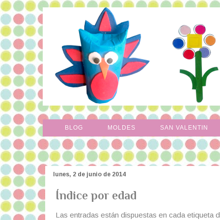
BLOG
MOLDES
SAN VALENTIN
lunes, 2 de junio de 2014
Índice por edad
Las entradas están dispuestas en cada etiqueta d