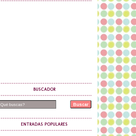
BUSCADOR
Buscar
ENTRADAS POPULARES