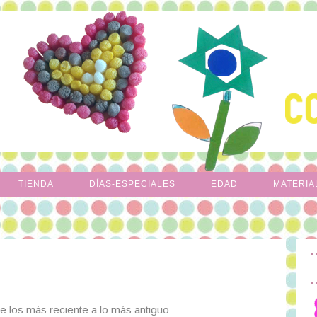
TIENDA
DÍAS-ESPECIALES
EDAD
MATERIA
e los más reciente a lo más antiguo