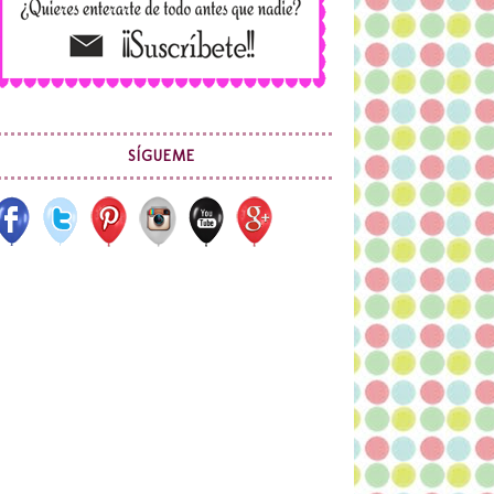
SÍGUEME