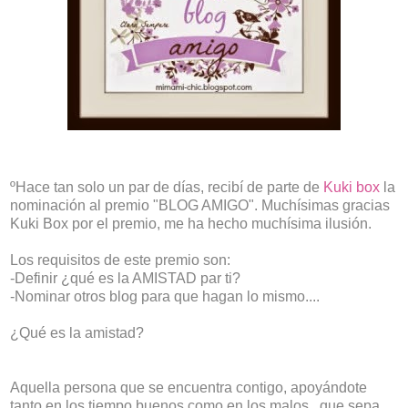
ºHace tan solo un par de días, recibí de parte de
Kuki box
la
nominación al premio "BLOG AMIGO". Muchísimas gracias
Kuki Box por el premio, me ha hecho muchísima ilusión.
Los requisitos de este premio son:
-Definir ¿qué es la AMISTAD par ti?
-Nominar otros blog para que hagan lo mismo....
¿Qué es la amistad?
Aquella persona que se encuentra contigo, apoyándote
tanto en los tiempo buenos como en los malos, que sepa