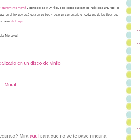
 Naturalmente Mamá
y participar es muy fácil, solo debes publicar los miércoles una foto (s)
lazar en el link que está está en su blog y dejar un comentario en cada uno de los blogs que
des hacer
click aquí
.
eliz Miércoles!
lizado en un disco de vinilo
n
 - Mural
segura/o? Mira
aquí
para que no se te pase ninguna.