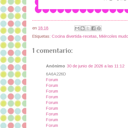
en
18:18
Etiquetas:
Cocina divertida-recetas
,
Miércoles mud
1 comentario:
Anónimo
30 de junio de 2026 a las 11:12
6A6A226D
Forum
Forum
Forum
Forum
Forum
Forum
Forum
Forum
Forum