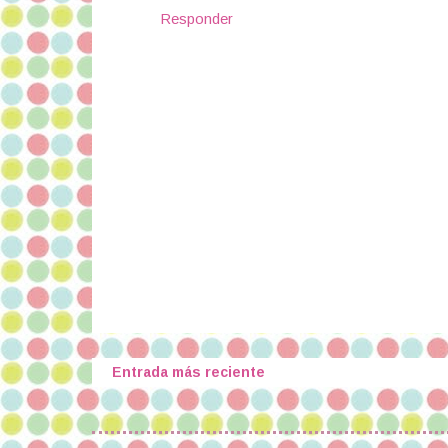
Responder
Entrada más reciente