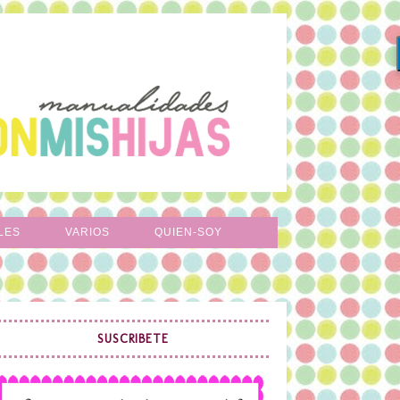
LES
VARIOS
QUIEN-SOY
SUSCRIBETE