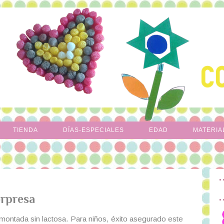
TIENDA
DÍAS-ESPECIALES
EDAD
MATERIA
orpresa
ontada sin lactosa. Para niños, éxito asegurado este