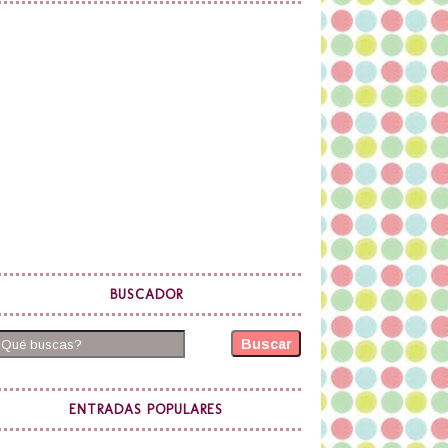
BUSCADOR
Buscar
ENTRADAS POPULARES