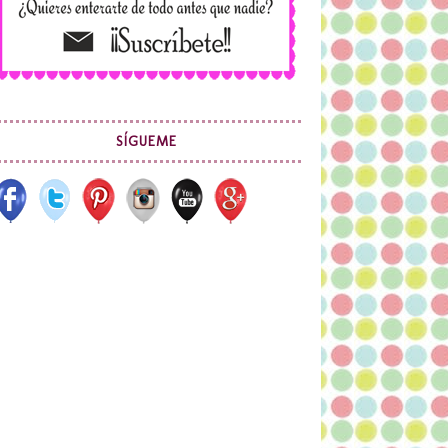
SÍGUEME