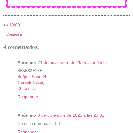
en
18:00
Compartir
4 comentarios:
Anónimo
21 de noviembre de 2025 a las 19:07
6B5B63E25E
Beğeni Satın Al
Gerçek Takipçi
iG Takipçi
Responder
Anónimo
9 de diciembre de 2025 a las 20:31
No es lo que busco 🤦‍♂️
Responder