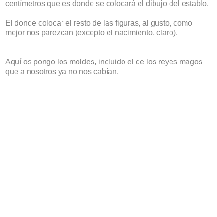
centímetros que es donde se colocará el dibujo del establo.
El donde colocar el resto de las figuras, al gusto, como
mejor nos parezcan (excepto el nacimiento, claro).
Aquí os pongo los moldes, incluido el de los reyes magos
que a nosotros ya no nos cabían.