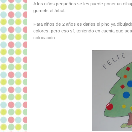
A los niños pequeños se les puede poner un dibu
gomets el árbol.
Para niños de 2 años es darles el pino ya dibujad
colores, pero eso sí, teniendo en cuenta que se
colocación