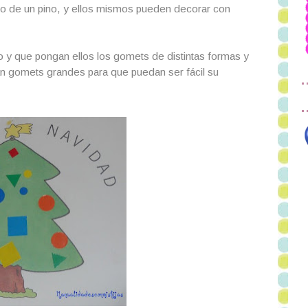
jo de un pino, y ellos mismos pueden decorar con
o y que pongan ellos los gomets de distintas formas y
an gomets grandes para que puedan ser fácil su