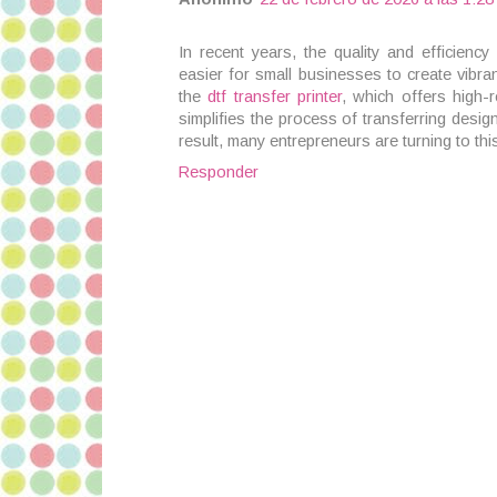
In recent years, the quality and efficiency
easier for small businesses to create vibran
the
dtf transfer printer
, which offers high-r
simplifies the process of transferring desig
result, many entrepreneurs are turning to thi
Responder