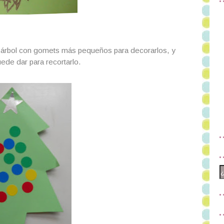
el árbol con gomets más pequeños para decorarlos, y
puede dar para recortarlo.