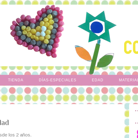
TIENDA
DÍAS-ESPECIALES
EDAD
MATERIA
dad
sde los 2 años.