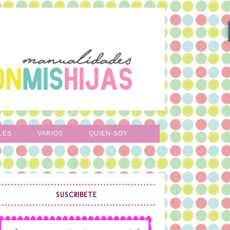
LES
VARIOS
QUIEN-SOY
SUSCRIBETE