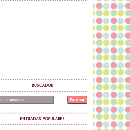
BUSCADOR
Buscar
ENTRADAS POPULARES