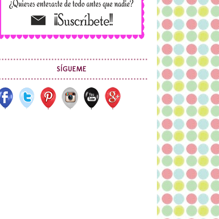
SÍGUEME