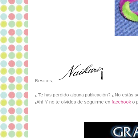
Besicos,
¿Te has perdido alguna publicación? ¿No estás 
¡Ah! Y no te olvides de seguirme en
facebook
o 