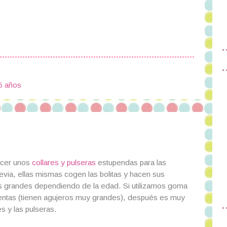
5 años
acer unos
collares y pulseras
estupendas para las
ia, ellas mismas cogen las bolitas y hacen sus
 grandes dependiendo de la edad. Si utilizamos goma
cuentas (tienen agujeros muy grandes), después es muy
es y las pulseras.