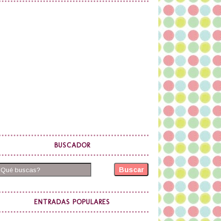
BUSCADOR
Buscar
ENTRADAS POPULARES