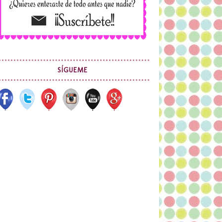
SÍGUEME