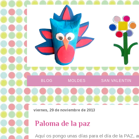
BLOG
MOLDES
SAN VALENTIN
viernes, 29 de noviembre de 2013
Paloma de la paz
Aquí os pongo unas días para el día de la PAZ,