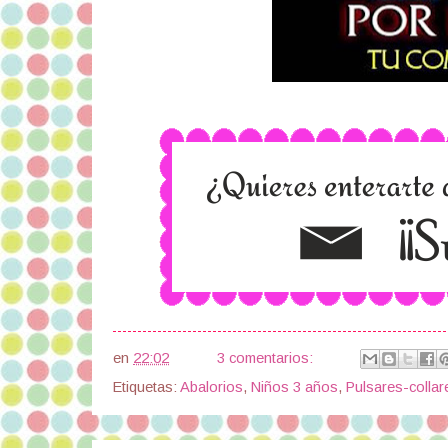
en
22:02
3 comentarios:
Etiquetas:
Abalorios
,
Niños 3 años
,
Pulsares-collar