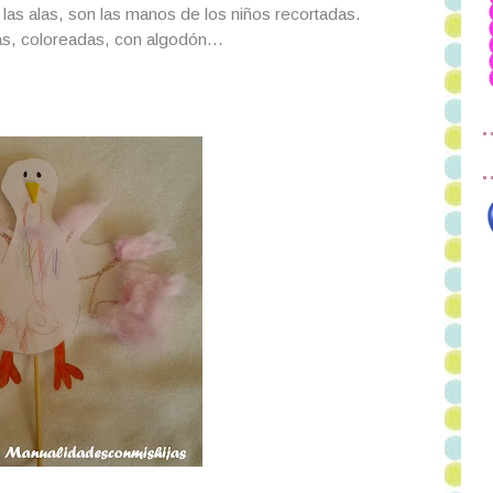
as alas, son las manos de los niños recortadas.
as, coloreadas, con algodón...