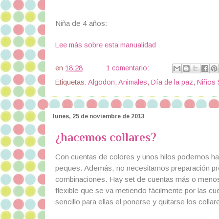
Niña de 4 años:
Lee más sobre esta manualidad
en
18:28
1 comentario:
Etiquetas:
Algodon
,
Animales
,
Día de la paz
,
Niños 
lunes, 25 de noviembre de 2013
¿hacemos collares?
Con cuentas de colores y unos hilos podemos h
peques. Además, no necesitamos preparación prev
combinaciones. Hay set de cuentas más o menos
flexible que se va metiendo fácilmente por las 
sencillo para ellas el ponerse y quitarse los collar