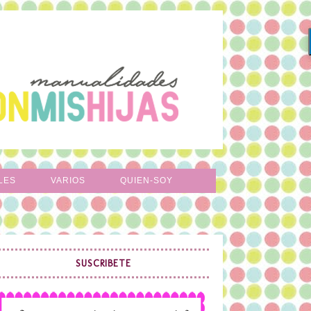
LES
VARIOS
QUIEN-SOY
SUSCRIBETE