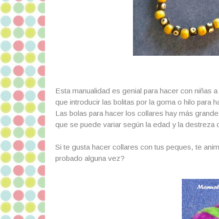
Esta manualidad es genial para hacer con niñas a p
que introducir las bolitas por la goma o hilo para ha
Las bolas para hacer los collares hay más gran
que se puede variar según la edad y la destreza d
Si te gusta hacer collares con tus peques, te an
probado alguna vez?