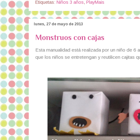
Etiquetas:
Niños 3 años
,
PlayMais
lunes, 27 de mayo de 2013
Monstruos con cajas
Esta manualidad está realizada por un niño de 6 a
que los niños se entretengan y reutilicen cajitas