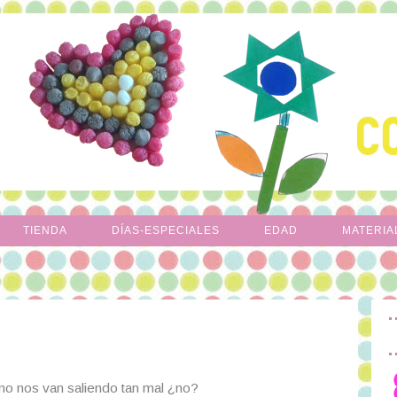
TIENDA
DÍAS-ESPECIALES
EDAD
MATERIA
o nos van saliendo tan mal ¿no?