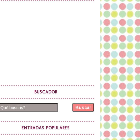
BUSCADOR
Buscar
ENTRADAS POPULARES