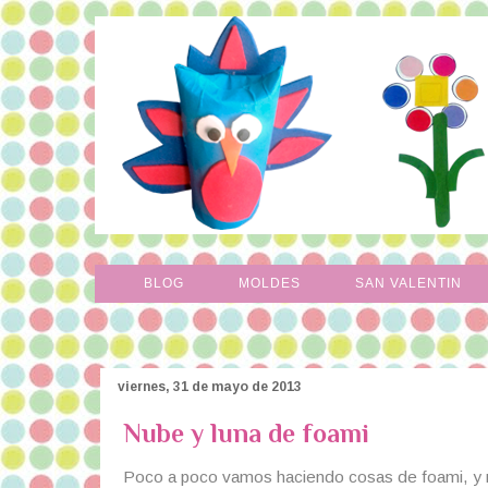
BLOG
MOLDES
SAN VALENTIN
viernes, 31 de mayo de 2013
Nube y luna de foami
Poco a poco vamos haciendo cosas de foami, y n