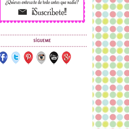
SÍGUEME