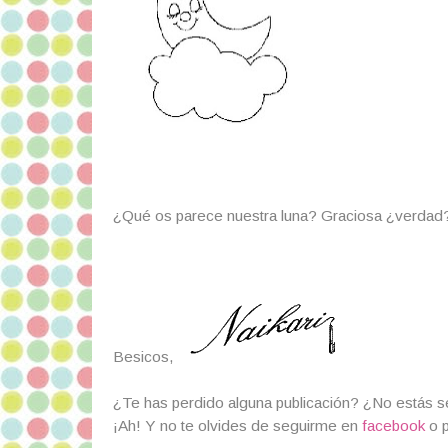
¿Qué os parece nuestra luna? Graciosa ¿verdad
Besicos,
¿Te has perdido alguna publicación? ¿No estás 
¡Ah! Y no te olvides de seguirme en
facebook
o 