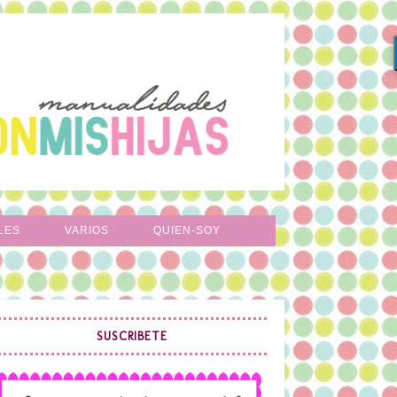
LES
VARIOS
QUIEN-SOY
SUSCRIBETE