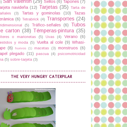
San Valentin
(29)
Sellos
(6)
Tapones
(7)
5)
Tarjetas
(35)
arjeta navideña
(12)
Tarta de
Tartas y gominolas
(10)
Tazas
añales
(3)
Transportes
(24)
erámica
(6)
Tetrabrick
(4)
Tubos
Tráfico-señales
(6)
ridimensional
(5)
e carton
(38)
Témperas-pintura
(35)
Verano
(6)
íteres o marionetas
(5)
Uvas
(4)
Vuelta al cole
(9)
Whasi-
estidos y moda
(5)
ape
(8)
monstruos
(6)
macetas
(3)
huevos
(1)
apel plegado
(11)
pascua
(4)
psicomotricidad
ina
(5)
sobre-tarjeta
(3)
THE VERY HUNGRY CATERPILAR