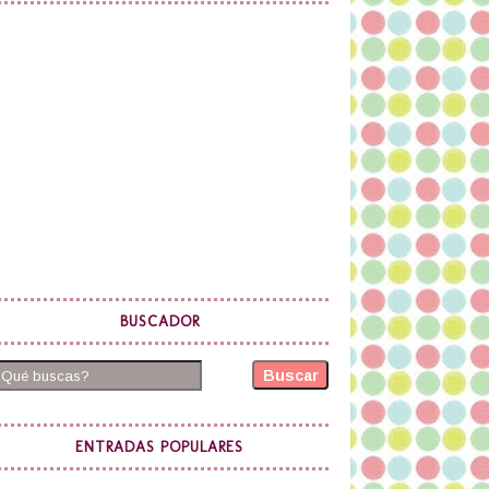
BUSCADOR
Buscar
ENTRADAS POPULARES