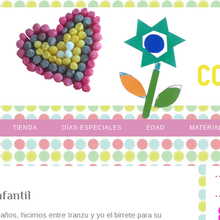
TIENDA
DÍAS-ESPECIALES
EDAD
MATERIA
nfantil
ños, hicimos entre Iranzu y yo el birrete para su