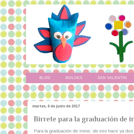
BLOG
MOLDES
SAN VALENTIN
martes, 6 de junio de 2017
Birrete para la graduación de i
Para la graduación de Irene, de eso hace ya dos a