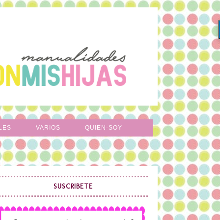
LES
VARIOS
QUIEN-SOY
SUSCRIBETE