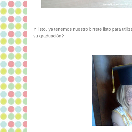
Y listo, ya tenemos nuestro birrete listo para util
su graduación?