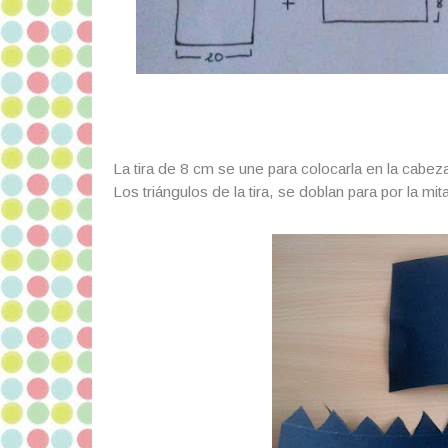
La tira de 8 cm se une para colocarla en la cabe
Los triángulos de la tira, se doblan para por la mi