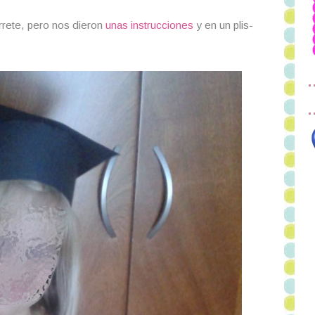
rrete, pero nos dieron
unas instrucciones
y en un plis-