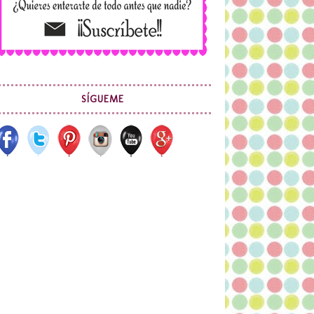
SÍGUEME