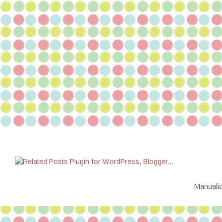
Manualid