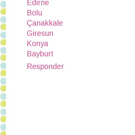
Edirne
Bolu
Çanakkale
Giresun
Konya
Bayburt
Responder