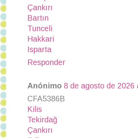
Çankırı
Bartın
Tunceli
Hakkari
Isparta
Responder
Anónimo
8 de agosto de 2026 
CFA5386B
Kilis
Tekirdağ
Çankırı