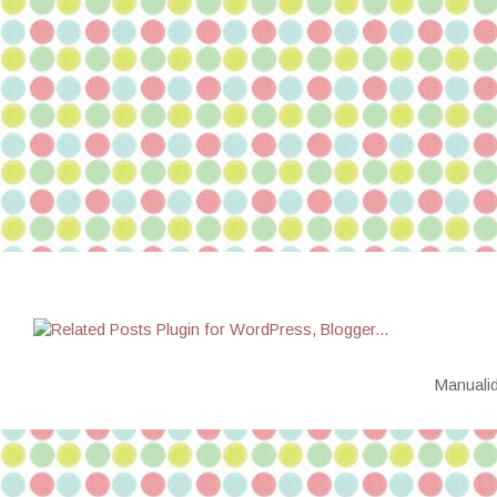
Manualid