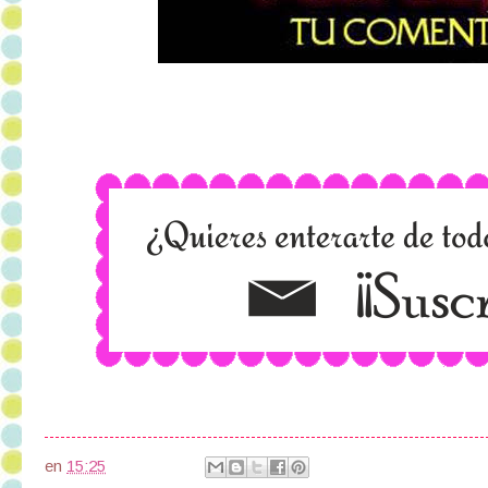
en
15:25