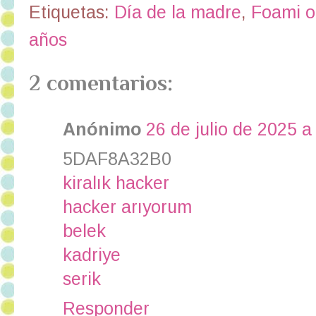
Etiquetas:
Día de la madre
,
Foami o
años
2 comentarios:
Anónimo
26 de julio de 2025 a
5DAF8A32B0
kiralık hacker
hacker arıyorum
belek
kadriye
serik
Responder