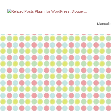
Manualid