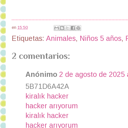
en
15:50
Etiquetas:
Animales
,
Niños 5 años
,
2 comentarios:
Anónimo
2 de agosto de 2025 
5B71D6A42A
kiralık hacker
hacker arıyorum
kiralık hacker
hacker arıyorum