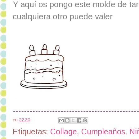
Y aquí os pongo este molde de tar
cualquiera otro puede valer
en
22:30
Etiquetas:
Collage
,
Cumpleaños
,
Ni