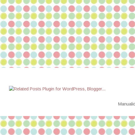
Manualid