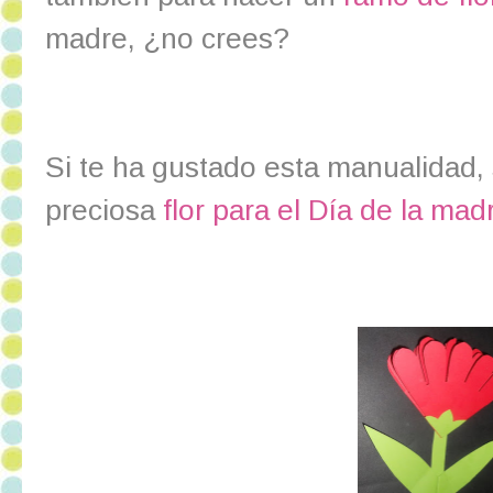
madre, ¿no crees?
Si te ha gustado esta manualidad,
preciosa
flor para el Día de la mad