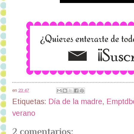
en
23:47
Etiquetas:
Día de la madre
,
Emptdbo
verano
2 comentarios: