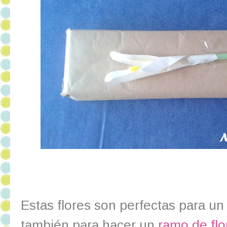
Estas flores son perfectas para u
también para hacer un
ramo de flo