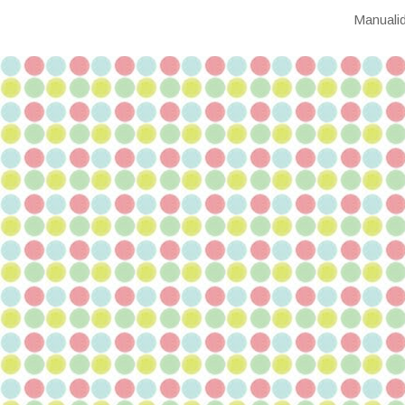
Manualid