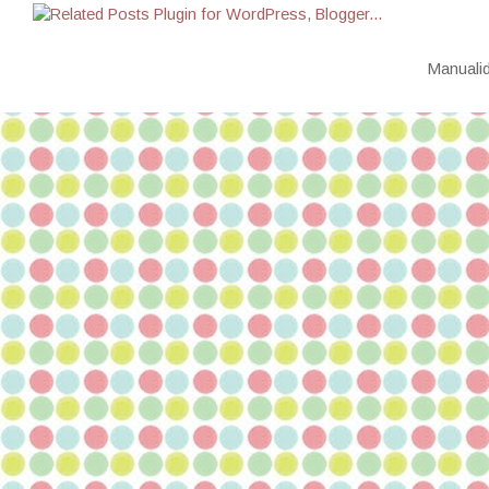
Manualid