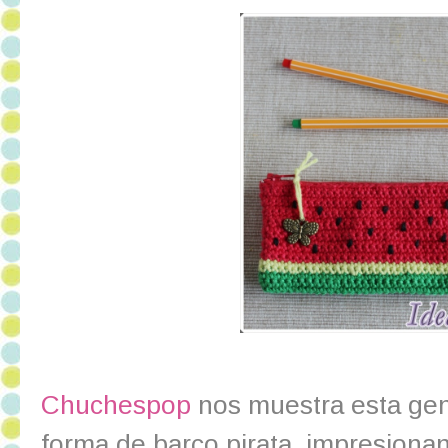
Chuchespop
nos muestra esta geni
forma de barco pirata, impresiona