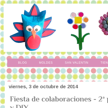
BLOG
MOLDES
SAN VALENTIN
TIE
viernes, 3 de octubre de 2014
Fiesta de colaboraciones - 2ª
y DIY