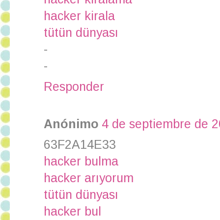
hacker kirala
tütün dünyası
-
-
Responder
Anónimo
4 de septiembre de 2
63F2A14E33
hacker bulma
hacker arıyorum
tütün dünyası
hacker bul