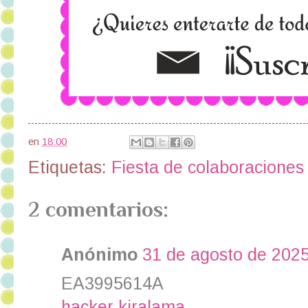
en
18:00
Etiquetas:
Fiesta de colaboraciones
2 comentarios:
Anónimo
31 de agosto de 2025
EA3995614A
hacker kiralama