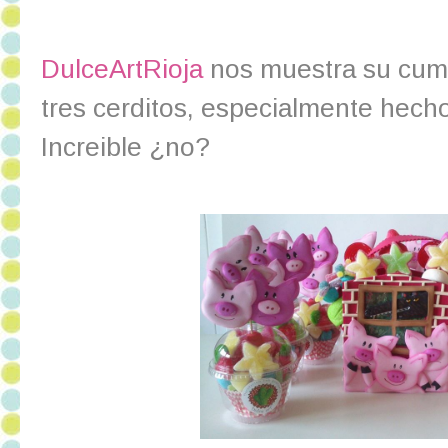
DulceArtRioja
nos muestra su cum
tres cerditos, especialmente hech
Increible ¿no?