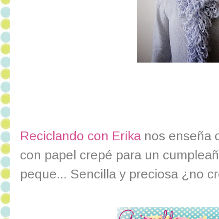
Reciclando con Erika
nos enseña c
con papel crepé para un cumpleaño
peque... Sencilla y preciosa ¿no c